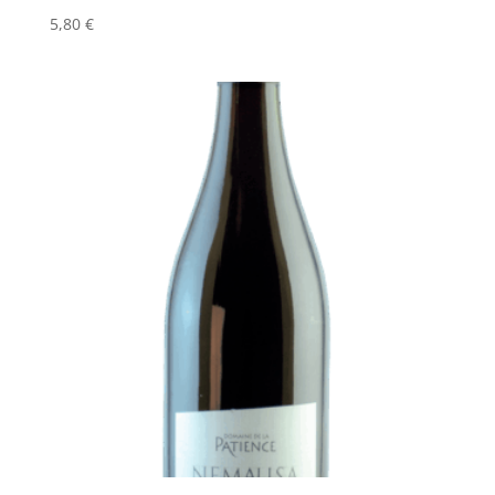
5,80
€