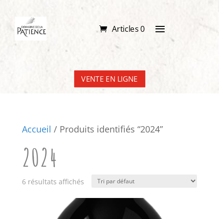
Articles 0
VENTE EN LIGNE
Accueil
/ Produits identifiés “2024”
2024
6 résultats affichés