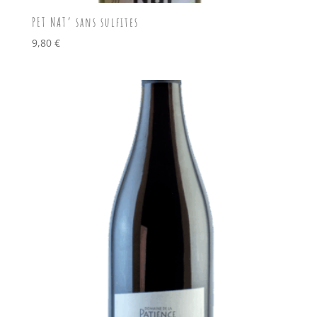
PET NAT’ sans sulfites
9,80
€