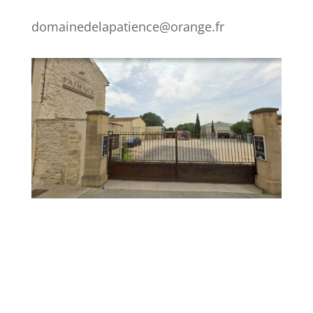
domainedelapatience@orange.fr