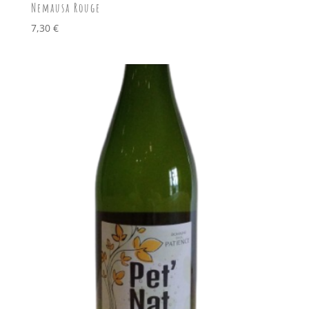
Nemausa Rouge
7,30
€