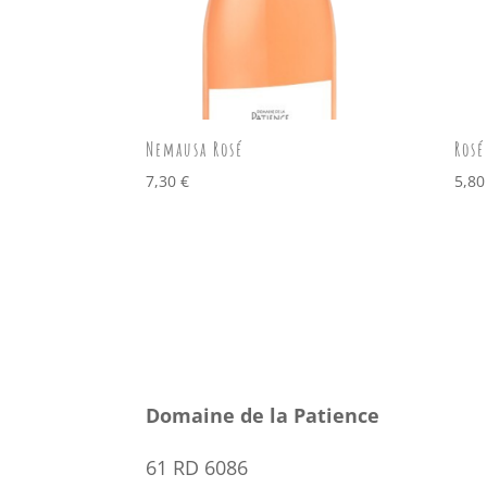
Nemausa Rosé
Rosé
7,30
€
5,8
Domaine de la Patience
61 RD 6086