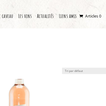
e caveau
Les vins
Actualités
Liens amis
Articles 0