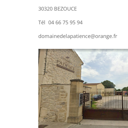
30320 BEZOUCE
Tél 04 66 75 95 94
domainedelapatience@orange.fr