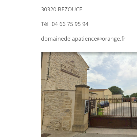
30320 BEZOUCE
Tél 04 66 75 95 94
domainedelapatience@orange.fr