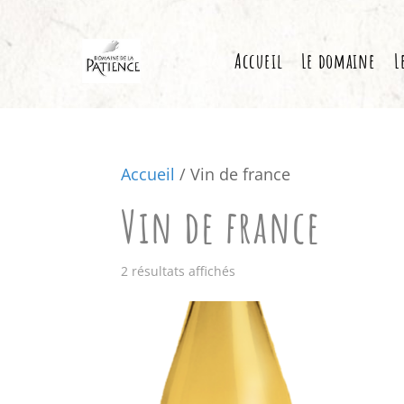
Accueil
Le domaine
L
Accueil
/ Vin de france
Vin de france
2 résultats affichés