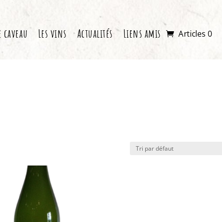
e caveau
Les vins
Actualités
Liens amis
Articles 0